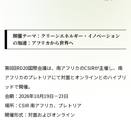
お問い合わせ
開催テーマ：クリーンエネルギー・イノベーション
の加速：アフリカから世界へ
プライバシーポリシー
第8回RD20国際会議は、南アフリカのCSIRが主催し、南
アフリカのプレトリアにて対面とオンラインとのハイブリ
ッドで開催。
会期：2026年10月19日－23日
場所：CSIR 南アフリカ、プレトリア
開催形式：対面およびオンライン