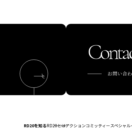
Contac
お問い合
RD20を知る
RD20とは
アクションコミッティー
スペシャル