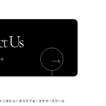
t Us
わせ
インタビュー
タスクフォース
サマースクール