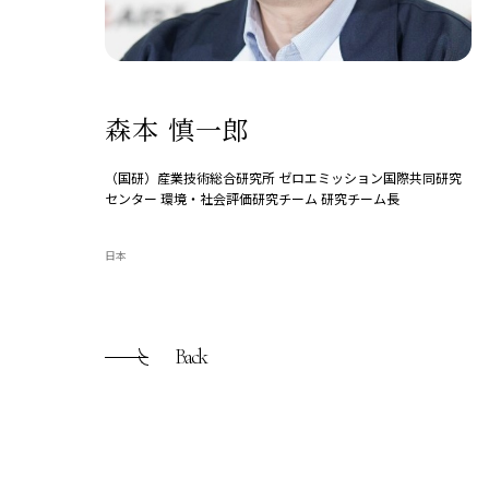
森本 慎一郎
（国研）産業技術総合研究所 ゼロエミッション国際共同研究
センター 環境・社会評価研究チーム 研究チーム長
日本
Back