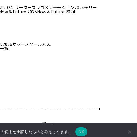
ば
2024-リーダーズレコメンデーション2024デリー
Now & Future 2025
Now & Future 2024
2026
サマースクール2025
一覧
Top
e の使用を承諾したものとみなされます。
OK