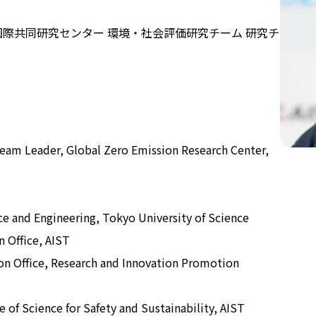
際共同研究センター 環境・社会評価研究チーム 研究チ
公式SNS
Now & Fu
eam Leader, Global Zero Emission Research Center,
nce and Engineering, Tokyo University of Science
 Office, AIST
on Office, Research and Innovation Promotion
 of Science for Safety and Sustainability, AIST