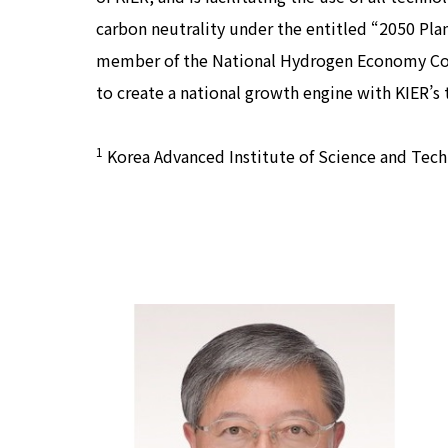
carbon neutrality under the entitled “2050 Plan
member of the National Hydrogen Economy Com
to create a national growth engine with KIER’s 
1
Korea Advanced Institute of Science and Tec