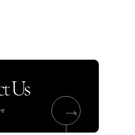
t Us
わせ