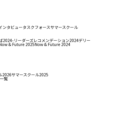
インタビュー
タスクフォース
サマースクール
ば
2024-リーダーズレコメンデーション2024デリー
Now & Future 2025
Now & Future 2024
2026
サマースクール2025
一覧