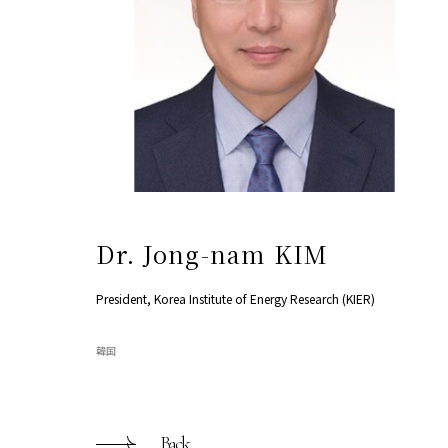
Dr. Jong-nam KIM
President, Korea Institute of Energy Research (KIER)
韓国
Back