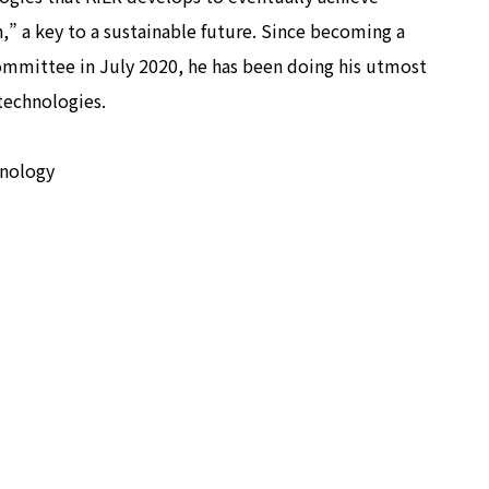
,” a key to a sustainable future. Since becoming a
mittee in July 2020, he has been doing his utmost
technologies.
hnology