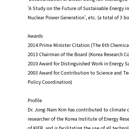
‘A Study on the Future of Sustainable Energy in
Nuclear Power Generation’, etc. (a total of 3 b
Awards
2014 Prime Minister Citation (The 6th Chemical
2013 Chairman of the Board (Korea Research Co
2010 Award for Distinguished Work in Energy 
2003 Award for Contribution to Science and T
Policy Coordination)
Profile
Dr. Jong-Nam Kim has contributed to climate c
researcher of the Korea Institute of Energy Rese
of KIER, and is facilitating the use of all tech