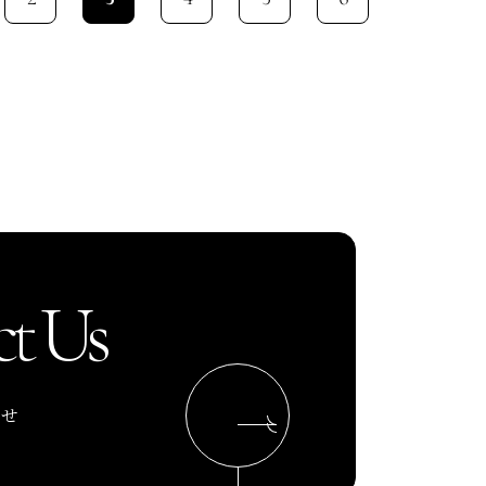
t Us
わせ