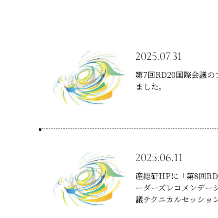
公式SNS
Now & Fu
2025.07.31
第7回RD20国際会議
ました。
2025.06.11
産総研HPに「第8回R
ーダーズレコメンデーシ
議テクニカルセッショ