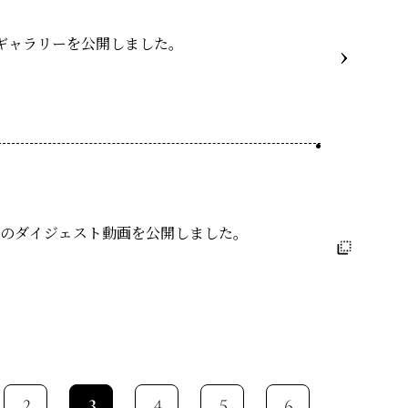
のギャラリーを公開しました。
ムのダイジェスト動画を公開しました。
2
3
4
5
6