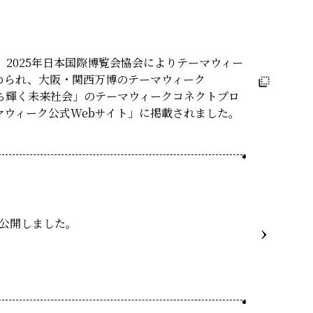
は、2025年日本国際博覧会協会によりテーマウィー
められ、大阪・関西万博のテーマウィーク
 いのち輝く未来社会」のテーマウィークコネクトプロ
マウィーク公式Webサイト」に掲載されました。
24 を公開しました。