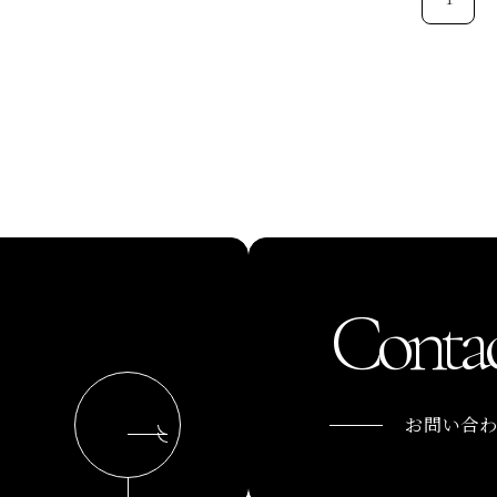
稿
ナ
ビ
ゲ
ー
シ
ョ
ン
Contac
お問い合