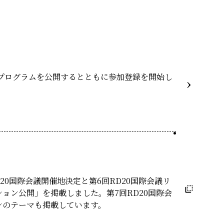
ture 2023
のプログラムを公開するとともに参加登録を開始し
D20国際会議開催地決定と第6回RD20国際会議リ
ョン公開」を掲載しました。第7回RD20国際会
ンのテーマも掲載しています。