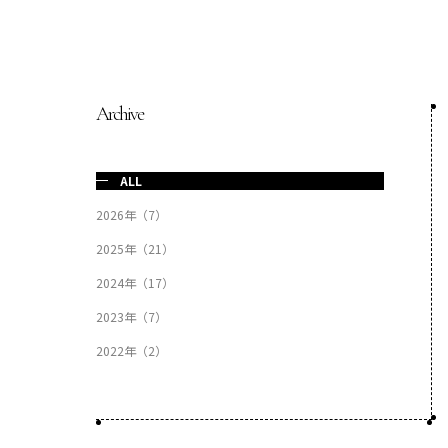
COP29ジャパンパビリオンセミナー
イベント一覧
プライバシーポリシー
Archive
ALL
2026年（7）
2025年（21）
2024年（17）
2023年（7）
2022年（2）