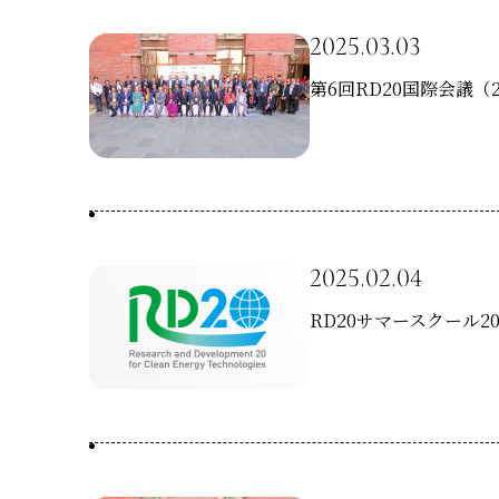
2025.03.03
第6回RD20国際会議
2025.02.04
RD20サマースクール