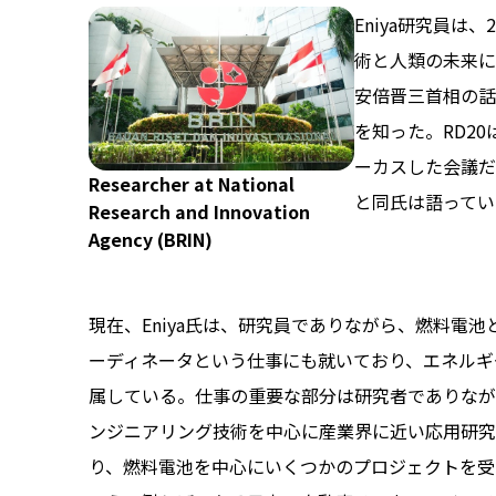
Eniya研究員は
術と人類の未来に
安倍晋三首相の話
を知った。RD2
ーカスした会議だ
Researcher at National
と同氏は語ってい
Research and Innovation
Agency (BRIN)
現在、Eniya氏は、研究員でありながら、燃料電池
ーディネータという仕事にも就いており、エネルギ
属している。仕事の重要な部分は研究者でありなが
ンジニアリング技術を中心に産業界に近い応用研究
り、燃料電池を中心にいくつかのプロジェクトを受