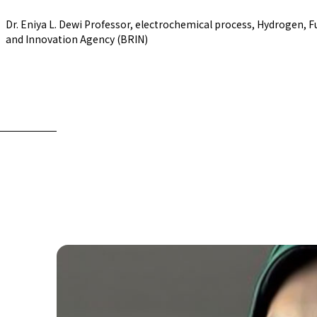
Dr. Eniya L. Dewi Professor, electrochemical process, Hydrogen, Fu
公式SNS
and Innovation Agency (BRIN)
Now & Fu