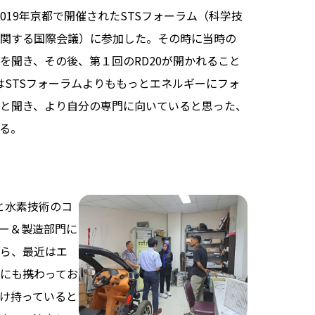
、2019年京都で開催されたSTSフォーラム（科学技
関する国際会議）に参加した。その時に当時の
を聞き、その後、第１回のRD20が開かれること
0はSTSフォーラムよりももっとエネルギーにフォ
と聞き、より自分の専門に向いていると思った、
る。
と水素技術のコ
ー＆製造部門に
ら、最近はエ
にも携わってお
け持っていると