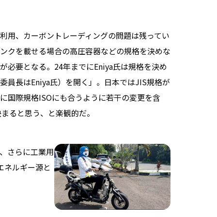
利用、カーボントレーディングの問題は残ってい
ンクを載せる場合の高圧容器などの規格を決めな
必要となる。24年までにEniya氏は規格を決め
長はEniya氏）を開く」。日本ではJIS規格が
に国際規格ISOにも合うように若干の変更を含
決まると思う、と楽観的だ。
、さらに工業用
のエネルギー源と