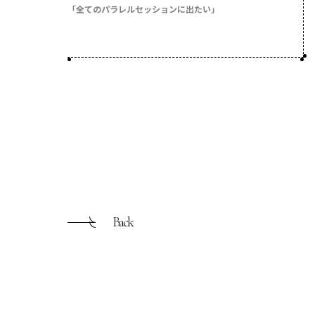
「全てのパラレルセッションに出たい」
Back