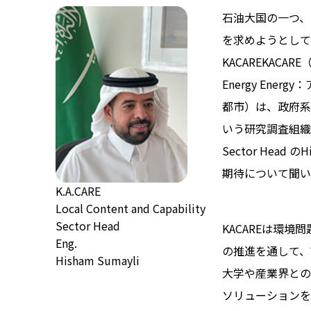
石油大国の一つ、
を求めようとして
KACAREKACARE（Ki
Energy En
都市）は、政府系
いう研究調査組織である。
Sector Head の
期待について聞い
K.A.CARE
Local Content and Capability
Sector Head
KACAREは環
Eng.
の推進を通して、
Hisham Sumayli
大学や産業界との
ソリューションを