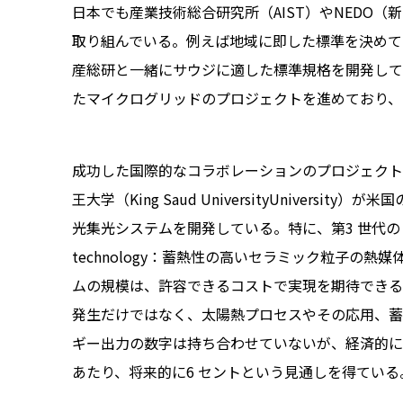
日本でも産業技術総合研究所（AIST）やNEDO
取り組んでいる。例えば地域に即した標準を決めて
産総研と一緒にサウジに適した標準規格を開発してい
たマイクログリッドのプロジェクトを進めており、
成功した国際的なコラボレーションのプロジェクト
王大学（King Saud UniversityUniversity）が米国
光集光システムを開発している。特に、第3 世代の「落下粒子技術
technology：蓄熱性の高いセラミック粒子の
ムの規模は、許容できるコストで実現を期待できる
発生だけではなく、太陽熱プロセスやその応用、蓄
ギー出力の数字は持ち合わせていないが、経済的に
あたり、将来的に6 セントという見通しを得ている。」