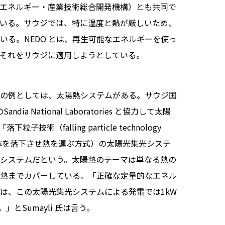
（新エネルギー・産業技術総合開発機構）とも共同で
いる。サウジでは、特に温度と熱が厳しいため、
る。NEDO とは、再生可能なエネルギーを使っ
それをサウジに適用しようとしている。
の例としては、太陽熱システムがある。サウジ国
のSandia National Laboratories と協力して太陽
（falling particle technology
熱媒体を落下させ熱を運ぶ方式）の太陽光集光システ
システムだという。太陽熱のテーマは単なる熱の
熱までカバーしている。「正確な定量的なエネル
は、この太陽光集光システムによる発電では1kW
とSumayli 氏は言う。