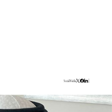
ture 2023
Social Media