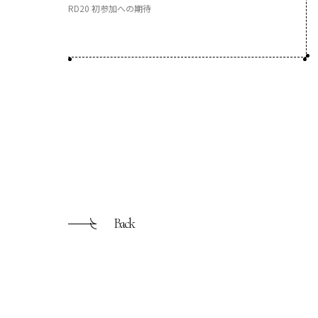
RD20 初参加への期待
Back