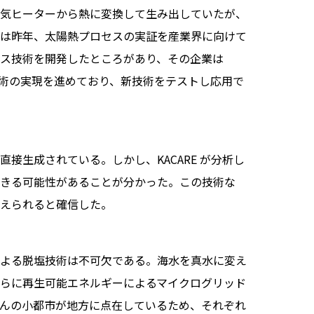
気ヒーターから熱に変換して生み出していたが、
は昨年、太陽熱プロセスの実証を産業界に向けて
ス技術を開発したところがあり、その企業は
の技術の実現を進めており、新技術をテストし応用で
接生成されている。しかし、KACARE が分析し
きる可能性があることが分かった。この技術な
えられると確信した。
よる脱塩技術は不可欠である。海水を真水に変え
らに再生可能エネルギーによるマイクログリッド
んの小都市が地方に点在しているため、それぞれ