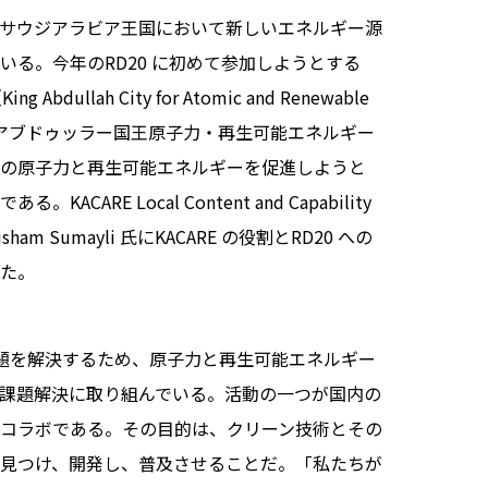
サウジアラビア王国において新しいエネルギー源
いる。今年のRD20 に初めて参加しようとする
ng Abdullah City for Atomic and Renewable
ergy：アブドゥッラー国王原子力・再生可能エネルギー
の原子力と再生可能エネルギーを促進しようと
KACARE Local Content and Capability
Hisham Sumayli 氏にKACARE の役割とRD20 への
た。
境問題を解決するため、原子力と再生可能エネルギー
課題解決に取り組んでいる。活動の一つが国内の
コラボである。その目的は、クリーン技術とその
見つけ、開発し、普及させることだ。「私たちが