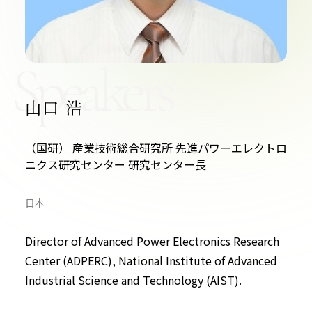
お問い合わせ
Speakers
山口 浩
プライバシーポリシー
（国研） 産業技術総合研究所 先進パワーエレクトロ
ニクス研究センター 研究センター長
日本
Director of Advanced Power Electronics Research
Center (ADPERC), National Institute of Advanced
Industrial Science and Technology (AIST).