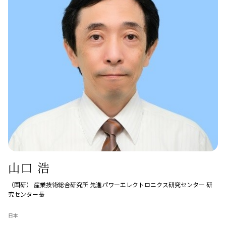
山口 浩
（国研） 産業技術総合研究所 先進パワーエレクトロニクス研究センター 研
究センター長
日本