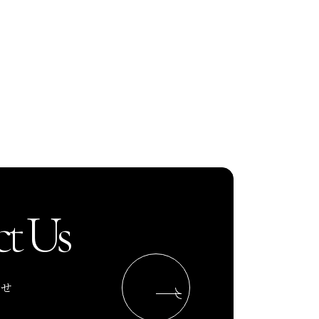
t Us
わせ