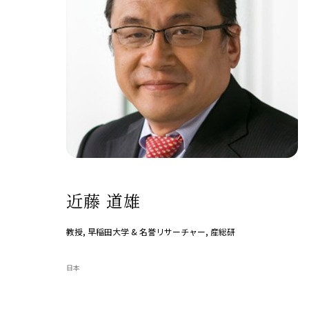
近藤 道雄
教授, 早稲田大学 & 名誉リサーチャー, 産総研
日本