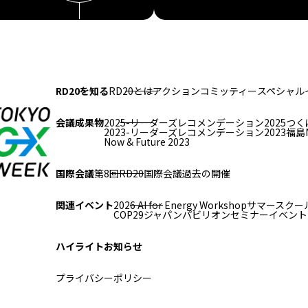
RD20を知る
RD20とは
アクションコミッティー
スペシャル
会議成果物
2025-リーダーズレコメンデーション2025つく
2023-リーダーズレコメンデーション2023福島
Now & Future 2023
国際会議
第8回RD20国際会議
過去の開催
関連イベント
2026 AI for Energy Workshop
サマースクール
COP29ジャパンパビリオンセミナー
イベント
ハイライト
お知らせ
プライバシーポリシー