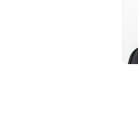
公式SNS
Now & Fu