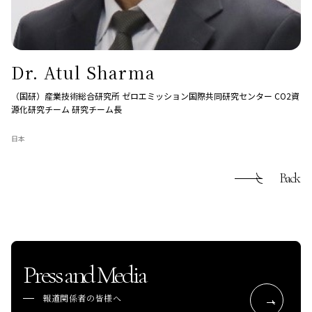
Dr. Atul Sharma
（国研）産業技術総合研究所 ゼロエミッション国際共同研究センター CO2資
源化研究チーム 研究チーム長
日本
Back
Press and Media
報道関係者の皆様へ