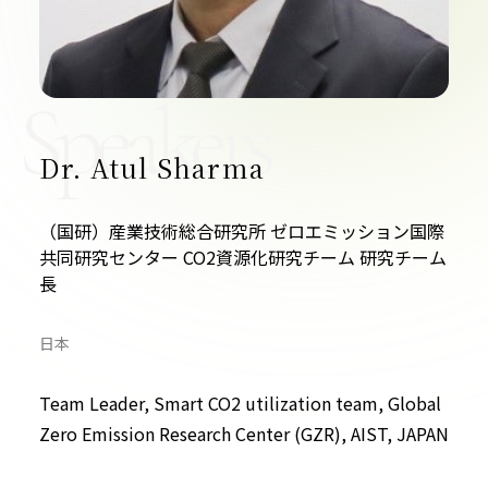
お問い合わせ
Speakers
Dr. Atul Sharma
プライバシーポリシー
（国研）産業技術総合研究所 ゼロエミッション国際
共同研究センター CO2資源化研究チーム 研究チーム
長
日本
Team Leader, Smart CO2 utilization team, Global
Zero Emission Research Center (GZR), AIST, JAPAN