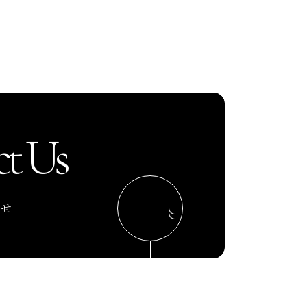
t Us
わせ