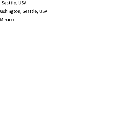
, Seattle, USA
 Washington, Seattle, USA
 Mexico