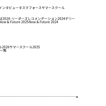
インタビュー
タスクフォース
サマースクール
ば
2024-リーダーズレコメンデーション2024デリー
Now & Future 2025
Now & Future 2024
2026
サマースクール2025
一覧