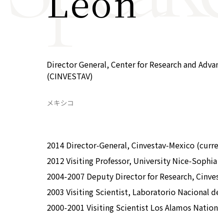
León
COP29ジャパンパビリオンセミナー
イベント一覧
プライバシーポリシー
Director General, Center for Research and Adva
(CINVESTAV)
メキシコ
2014 Director-General, Cinvestav-Mexico (curr
2012 Visiting Professor, University Nice-Sophia
2004-2007 Deputy Director for Research, Cinve
2003 Visiting Scientist, Laboratorio Nacional d
2000-2001 Visiting Scientist Los Alamos Natio