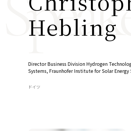
Speake
Christop
COP29ジャパンパビリオンセミナー
イベント一覧
プライバシーポリシー
Hebling
Director Business Division Hydrogen Technolog
Systems, Fraunhofer Institute for Solar Energy
ドイツ