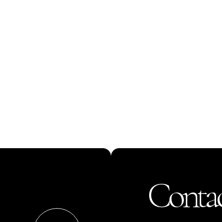
Contac