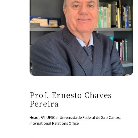
Prof. Ernesto Chaves
Pereira
Head, FAI-UFSCar Universidade Federal de Sao Carlos,
International Relations Office