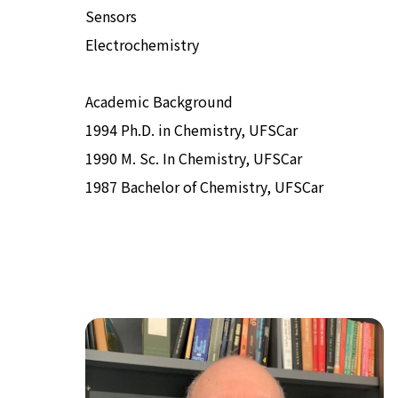
Sensors
Electrochemistry
Academic Background
1994 Ph.D. in Chemistry, UFSCar
1990 M. Sc. In Chemistry, UFSCar
1987 Bachelor of Chemistry, UFSCar