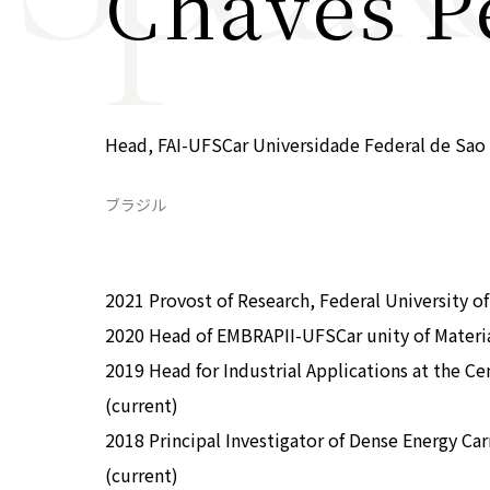
Chaves P
COP29ジャパンパビリオンセミナー
イベント一覧
プライバシーポリシー
Head, FAI-UFSCar Universidade Federal de Sao C
ブラジル
2021 Provost of Research, Federal University of
2020 Head of EMBRAPII-UFSCar unity of Materia
2019 Head for Industrial Applications at the C
(current)
2018 Principal Investigator of Dense Energy Car
(current)