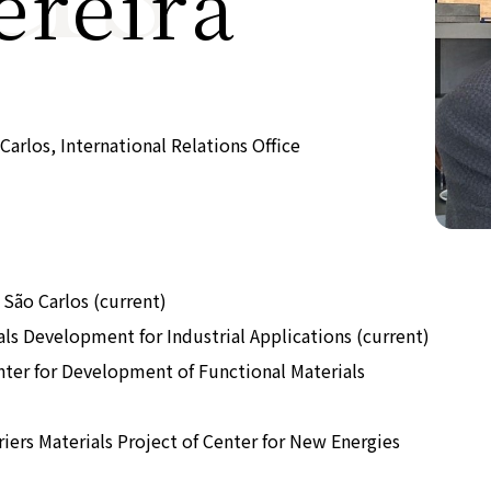
ereira
公式SNS
Now & Fu
arlos, International Relations Office
 São Carlos (current)
ls Development for Industrial Applications (current)
enter for Development of Functional Materials
riers Materials Project of Center for New Energies