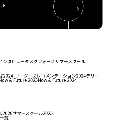
わせ
インタビュー
タスクフォース
サマースクール
ば
2024-リーダーズレコメンデーション2024デリー
Now & Future 2025
Now & Future 2024
2026
サマースクール2025
一覧