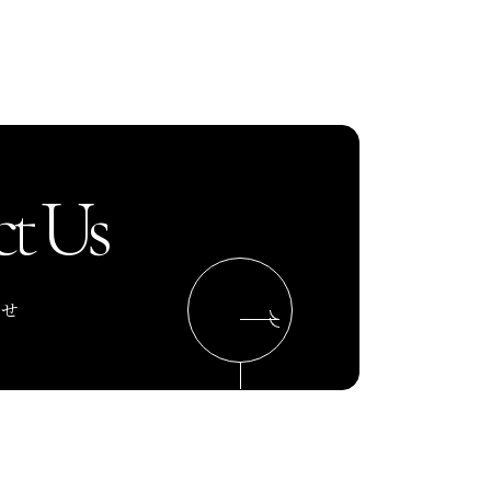
t Us
わせ