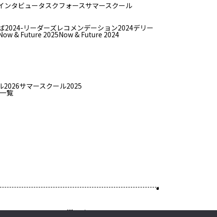
インタビュー
タスクフォース
サマースクール
ば
2024-リーダーズレコメンデーション2024デリー
Now & Future 2025
Now & Future 2024
2026
サマースクール2025
一覧
Top