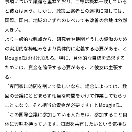
事項について議論を重ねており、目標は概ね一致している
と彼女は言う。しかし、政策立案者との連携に関しては、
国際、国内、地域のいずれのレベルでも改善の余地は依然
大きい。
より一般的な観点から、研究者や機関どうしの協働のため
の実用的な枠組みをより具体的に定義する必要がある、と
Mougin氏は付け加える。特に、具体的な目標を追求する
ためには、資金を確保する必要がある、と彼女は主張す
る。
「専門家に時間を割いて欲しいなら、場合によっては、数
回の会議にとどまらず相当な時間をかけて作業してもらう
ことになり、それ相当の資金が必要です」とMougin氏。
「この国際会議に参加している人たちは、参加すること自
体に興味を持っています。知識を共有したいという気持ち