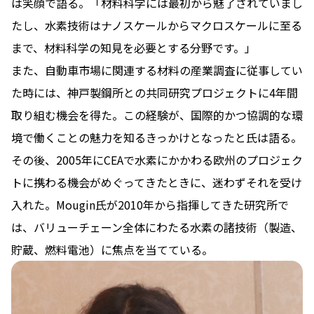
は笑顔で語る。「材料科学には最初から魅了されていまし
たし、水素技術はナノスケールからマクロスケールに至る
まで、材料科学の知見を必要とする分野です。」
また、自動車市場に関連する材料の産業調査に従事してい
た時には、神戸製鋼所との共同研究プロジェクトに4年間
取り組む機会を得た。この経験が、国際的かつ協調的な環
境で働くことの魅力を知るきっかけとなったと氏は語る。
その後、2005年にCEAで水素にかかわる欧州のプロジェク
トに携わる機会がめぐってきたときに、迷わずそれを受け
入れた。Mougin氏が2010年から指揮してきた研究所で
は、バリューチェーン全体にわたる水素の諸技術（製造、
貯蔵、燃料電池）に焦点を当てている。