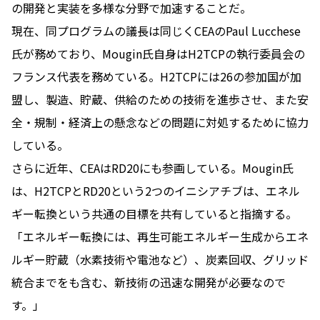
の開発と実装を多様な分野で加速することだ。
現在、同プログラムの議長は同じくCEAのPaul Lucchese
氏が務めており、Mougin氏自身はH2TCPの執行委員会の
フランス代表を務めている。H2TCPには26の参加国が加
盟し、製造、貯蔵、供給のための技術を進歩させ、また安
全・規制・経済上の懸念などの問題に対処するために協力
している。
さらに近年、CEAはRD20にも参画している。Mougin氏
は、H2TCPとRD20という2つのイニシアチブは、エネル
ギー転換という共通の目標を共有していると指摘する。
「エネルギー転換には、再生可能エネルギー生成からエネ
ルギー貯蔵（水素技術や電池など）、炭素回収、グリッド
統合までをも含む、新技術の迅速な開発が必要なので
す。」