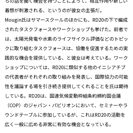
ちの話を聞く機会を持つことによって、相互作用や新しい
着想が刺激される、というのが彼女の主張だ。
Mougin氏はサマースクールのほかにも、RD20の下で編成
されたタスクフォースやワークショップも挙げた。前者で
は、太陽光発電や水素のライフサイクル評価などのトピッ
クに取り組むタスクフォースは、協働を促進するための実
践的な機会を提供している、と彼女は考えている。ワーク
ショップについては、RD20に類似する他のイニシアチブ
の代表者がそれぞれの取り組みを発表し、国際協力の可能
性を議論する場を引き続き提供してくれることを氏は期待
している。RD20は、国連気候変動枠組条約締約国会議
（COP）のジャパン・パビリオンにおいて、セミナーやラ
ウンドテーブルに参加しているが、これはRD20の活動を
広く一般に広める非常に有効な機会となっている。