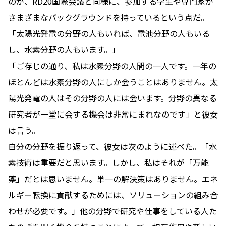
のが、RD20国際会議と同様に、参加する学生や専門家が
さまざまなバックグラウンドを持っているという点だ。
「太陽光発電の分野の人もいれば、電池分野の人もいる
し、水素分野の人もいます。」
「ご存じの通り、私は水素分野の人間の一人です。一年の
ほとんどは水素分野の人にしか会うことはありません。太
陽光発電の人はその分野の人には会います。分野の異なる
研究者が一堂に会する機会は非常にまれなのです」と彼女
は言う。
自分の分野を振り返って、彼女は次のように述べた。「水
素技術は重要だと思います。しかし、私はそれが「万能
薬」だとは思いません。単一の解決策はありません。エネ
ルギー転換に貢献するためには、ソリューションの組み合
わせが必要です。」他の分野で研究や仕事をしている人た