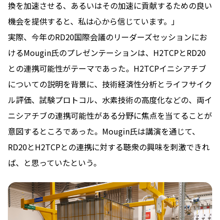
換を加速させる、あるいはその加速に貢献するための良い
機会を提供すると、私は心から信じています。」
実際、今年のRD20国際会議のリーダーズセッションにお
けるMougin氏のプレゼンテーションは、H2TCPとRD20
との連携可能性がテーマであった。H2TCPイニシアチブ
についての説明を背景に、技術経済性分析とライフサイク
ル評価、試験プロトコル、水素技術の高度化などの、両イ
ニシアチブの連携可能性がある分野に焦点を当てることが
意図するところであった。Mougin氏は講演を通じて、
RD20とH2TCPとの連携に対する聴衆の興味を刺激できれ
ば、と思っていたという。