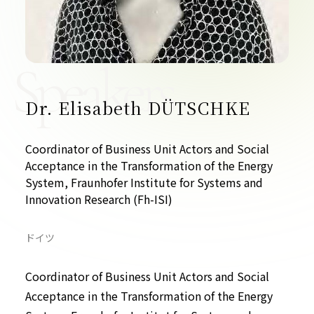
お問い合わせ
Speakers
Dr. Elisabeth DÜTSCHKE
プライバシーポリシー
Coordinator of Business Unit Actors and Social
Acceptance in the Transformation of the Energy
System, Fraunhofer Institute for Systems and
Innovation Research (Fh-ISI)
ドイツ
Coordinator of Business Unit Actors and Social
Acceptance in the Transformation of the Energy