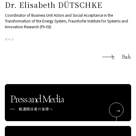
Dr. Elisabeth DÜTSCHKE
Coordinator of Business Unit Actors and Social Acceptance in the
Transformation of the Energy System, Fraunhofer Institute for Systems and
Innovation Research (Fh-ISI)
ドイツ
Back
Press and Media
報道関係者の皆様へ