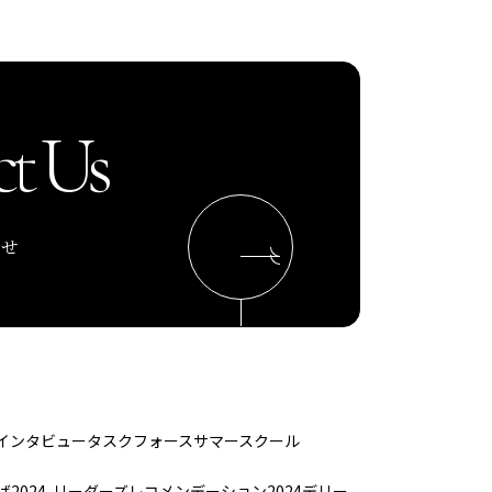
t Us
わせ
インタビュー
タスクフォース
サマースクール
ば
2024-リーダーズレコメンデーション2024デリー