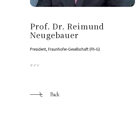
Prof. Dr. Reimund
Neugebauer
President, Fraunhofer-Gesellschaft (Fh-G)
ドイツ
Back