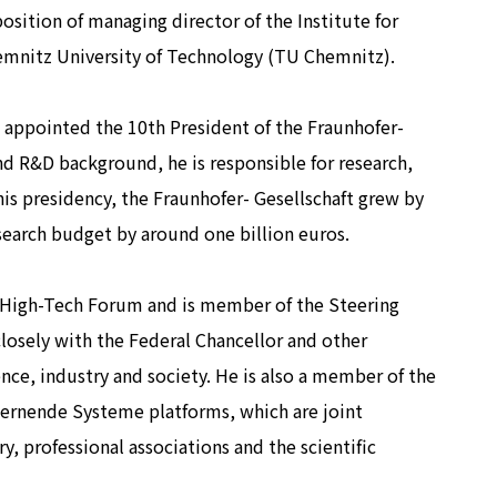
sition of managing director of the Institute for
emnitz University of Technology (TU Chemnitz).
appointed the 10th President of the Fraunhofer-
d R&D background, he is responsible for research,
 his presidency, the Fraunhofer- Gesellschaft grew by
search budget by around one billion euros.
e High-Tech Forum and is member of the Steering
losely with the Federal Chancellor and other
nce, industry and society. He is also a member of the
Lernende Systeme platforms, which are joint
, professional associations and the scientific