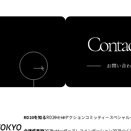
Contac
お問い合
RD20を知る
RD20とは
アクションコミッティー
スペシャル
会議成果物
2025-リーダーズレコメンデーション2025つく