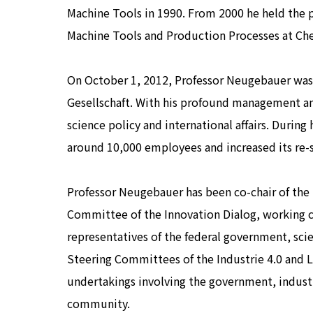
Machine Tools in 1990. From 2000 he held the po
Machine Tools and Production Processes at Ch
On October 1, 2012, Professor Neugebauer was 
Gesellschaft. With his profound management an
science policy and international affairs. During
around 10,000 employees and increased its re-
Professor Neugebauer has been co-chair of th
Committee of the Innovation Dialog, working c
representatives of the federal government, scie
Steering Committees of the Industrie 4.0 and 
undertakings involving the government, industry
community.