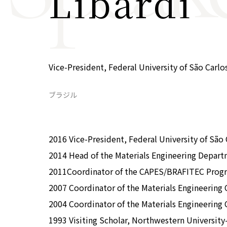
Libardi
COP29ジャパンパビリオンセミナー
イベント一覧
プライバシーポリシー
Vice-President, Federal University of São Carlo
ブラジル
2016 Vice-President, Federal University of São 
2014 Head of the Materials Engineering Depart
2011Coordinator of the CAPES/BRAFITEC Prog
2007 Coordinator of the Materials Engineering 
2004 Coordinator of the Materials Engineering 
1993 Visiting Scholar, Northwestern Universit