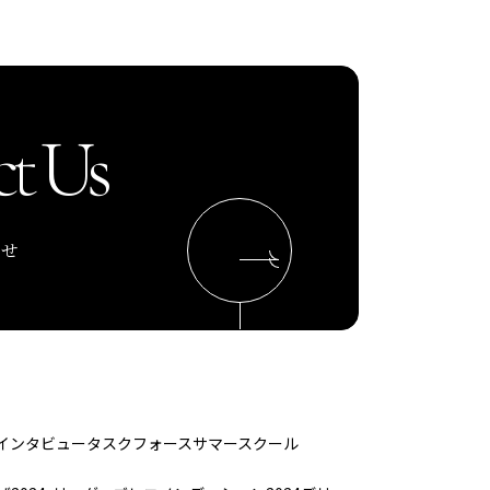
t Us
わせ
インタビュー
タスクフォース
サマースクール