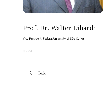
Prof. Dr. Walter Libardi
Vice-President, Federal University of São Carlos
ブラジル
Back