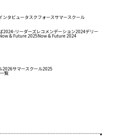
インタビュー
タスクフォース
サマースクール
ば
2024-リーダーズレコメンデーション2024デリー
Now & Future 2025
Now & Future 2024
2026
サマースクール2025
一覧