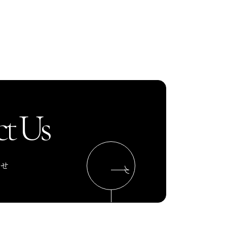
t Us
わせ