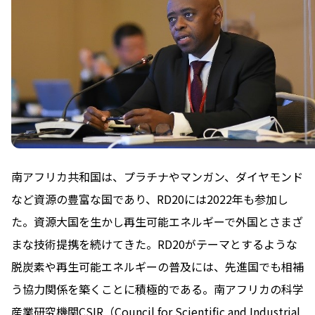
南アフリカ共和国は、プラチナやマンガン、ダイヤモンド
など資源の豊富な国であり、RD20には2022年も参加し
た。資源大国を生かし再生可能エネルギーで外国とさまざ
まな技術提携を続けてきた。RD20がテーマとするような
脱炭素や再生可能エネルギーの普及には、先進国でも相補
う協力関係を築くことに積極的である。南アフリカの科学
産業研究機関CSIR（Council for Scientific and Industrial