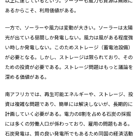
以上に達しているという。ソーラーも風力も資源は無限に
あるからこそ、利用価値がある。
一方で、ソーラーや風力は変動が大きい。ソーラーは太陽
光が出ている昼間しか発電しない。風力は風がある程度強
い時しか発電しない。このためストレージ（蓄電池設備）
が必要となる。しかし、ストレージは限られており、その
ための投資が必要である。ストレージ問題はもっと議論を
深める価値がある。
南アフリカでは、再生可能エネルギーや、ストレージ、投
資は複雑な問題であり、簡単には解決しないが、長期的に
計画していく必要がある。電力の8割を占める石炭の採掘
には多くの労働人口が係わっており、雇用の問題もある。
石炭発電は、質の良い発電所でもあるため同国の経済活動