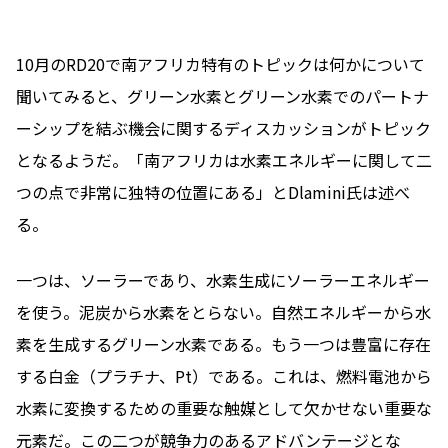
10月のRD20で南アフリカ特有のトピックは何かについて
聞いてみると、グリーン水素とグリーン水素でのパートナ
ーシップを結ぶ機会に関するディスカッションがトピック
となるようだ。「南アフリカは水素エネルギーに関して二
つの点で非常に独特の位置にある」とDlamini氏は述べ
る。
一つは、ソーラーであり、水素生成にソーラーエネルギー
を使う。泥炭から水素をとらない。自然エネルギーから水
素を生成するグリーン水素である。もう一つは豊富に存在
する白金（プラチナ、Pt）である。これは、燃料電池から
水素に変換するための重要な触媒として欠かせない重要な
元素だ。この二つが競争力のあるアドバンテージとな