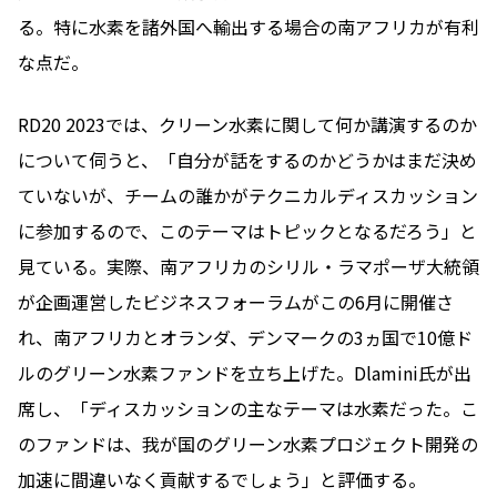
る。特に水素を諸外国へ輸出する場合の南アフリカが有利
な点だ。
RD20 2023では、クリーン水素に関して何か講演するのか
について伺うと、「自分が話をするのかどうかはまだ決め
ていないが、チームの誰かがテクニカルディスカッション
に参加するので、このテーマはトピックとなるだろう」と
見ている。実際、南アフリカのシリル・ラマポーザ大統領
が企画運営したビジネスフォーラムがこの6月に開催さ
れ、南アフリカとオランダ、デンマークの3ヵ国で10億ド
ルのグリーン水素ファンドを立ち上げた。Dlamini氏が出
席し、「ディスカッションの主なテーマは水素だった。こ
のファンドは、我が国のグリーン水素プロジェクト開発の
加速に間違いなく貢献するでしょう」と評価する。