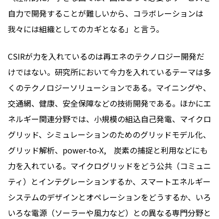
自力で開発することが難しいから、コラボレーションは
我々には組織としてのカギとなる」と言う。
CSIRが力を入れているのは再エネのテクノロジー開発だ
けではない。研究所において今力を入れているテーマは多
くのテクノロジーソリューションである。マイニングや、
交通網、健康、安全保障などの技術開発である。ほかにエ
ネルギー関連分野では、小規模の組込自己発電、マイクロ
グリッド、シミュレーションのためのグリッドモデル化、
グリッド解析、power-to-X, 炭素の捕捉と利用などにも
力を入れている。マイクログリッドをどう公共（コミュニ
ティ）とインテグレーションするか、スマートエネルギー
システムのデザインとオペレーションをどうするか、いろ
いろな電源（ソーラーや風力など）との異なる専門分野と