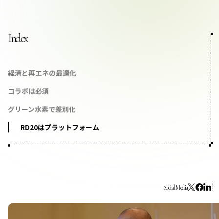
お問い合わせ
Index
プライバシーポリシー
経済と再エネの最適化
コラボは必須
グリーン水素で差別化
RD20
はプラットフォーム
Social Media