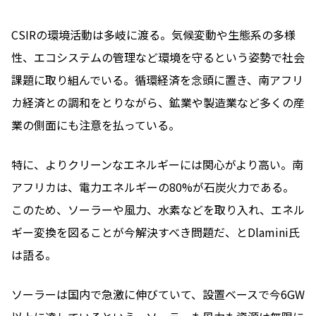
CSIRの環境活動は多岐に渡る。気候変動や生態系の多様
性、エコシステムの管理など環境を守るという姿勢で社会
課題に取り組んでいる。循環経済を念頭に置き、南アフリ
カ経済との調和をとりながら、鉱業や製造業など多くの産
業の側面にも注意を払っている。
特に、よりクリーンなエネルギーには関心がより高い。南
アフリカは、電力エネルギーの80%が石炭火力である。
このため、ソーラーや風力、水素などを取り入れ、エネル
ギー変換を図ることが今解決すべき問題だ、とDlamini氏
は語る。
ソーラーは国内で急激に伸びていて、設置ベースで今6GW