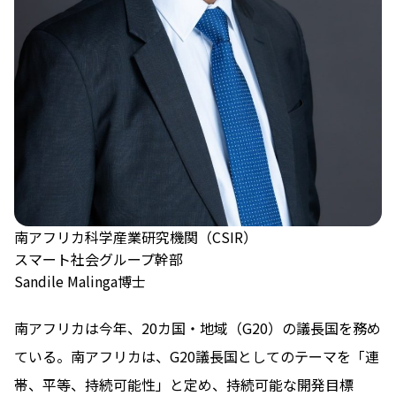
南アフリカ科学産業研究機関（CSIR）
スマート社会グループ幹部
Sandile Malinga博士
南アフリカは今年、20カ国・地域（G20）の議長国を務め
ている。南アフリカは、G20議長国としてのテーマを「連
帯、平等、持続可能性」と定め、持続可能な開発目標