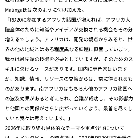
Malinga氏は次のように付け加えた。
「RD20に参加するアフリカ諸国が増えれば、アフリカ大
陸全体のために知識やアイデアが交換される機会もその分
増えるでしょう。アフリカは、開発の観点からみると、世
界の他の地域とはある程度異なる課題に直面しています。
我々は最先端の技術を必要としていますが、そのためのス
キルに欠けるケースがあります。国内に専門家はいます
が、知識、情報、リソースの交換からは、常に得られるも
のがあります。南アフリカはもちろん他のアフリカ諸国へ
の波及効果があると考えられ、会議が成功し、その影響力
と他国との関係がさらに広がっていくよう、最善を尽くし
たいと我々は考えています。」
2026年に取り組む具体的なテーマや重点分野について
は、本インタビューの時点では、2025年RD20国際会議の