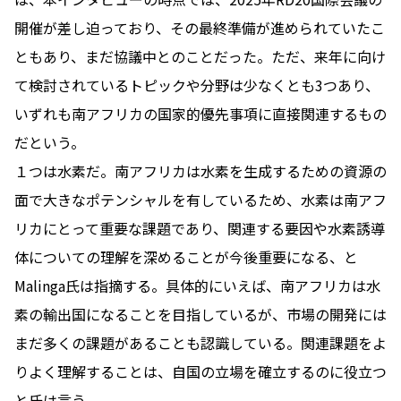
開催が差し迫っており、その最終準備が進められていたこ
ともあり、まだ協議中とのことだった。ただ、来年に向け
て検討されているトピックや分野は少なくとも3つあり、
いずれも南アフリカの国家的優先事項に直接関連するもの
だという。
１つは水素だ。南アフリカは水素を生成するための資源の
面で大きなポテンシャルを有しているため、水素は南アフ
リカにとって重要な課題であり、関連する要因や水素誘導
体についての理解を深めることが今後重要になる、と
Malinga氏は指摘する。具体的にいえば、南アフリカは水
素の輸出国になることを目指しているが、市場の開発には
まだ多くの課題があることも認識している。関連課題をよ
りよく理解することは、自国の立場を確立するのに役立つ
と氏は言う。