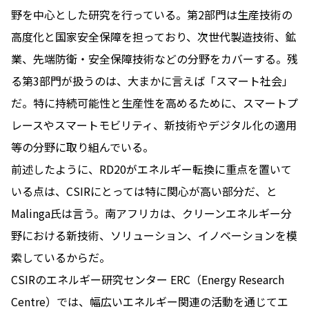
野を中心とした研究を行っている。第2部門は生産技術の
高度化と国家安全保障を担っており、次世代製造技術、鉱
業、先端防衛・安全保障技術などの分野をカバーする。残
る第3部門が扱うのは、大まかに言えば「スマート社会」
だ。特に持続可能性と生産性を高めるために、スマートプ
レースやスマートモビリティ、新技術やデジタル化の適用
等の分野に取り組んでいる。
前述したように、RD20がエネルギー転換に重点を置いて
いる点は、CSIRにとっては特に関心が高い部分だ、と
Malinga氏は言う。南アフリカは、クリーンエネルギー分
野における新技術、ソリューション、イノベーションを模
索しているからだ。
CSIRのエネルギー研究センター ERC（Energy Research
Centre）では、幅広いエネルギー関連の活動を通じてエ