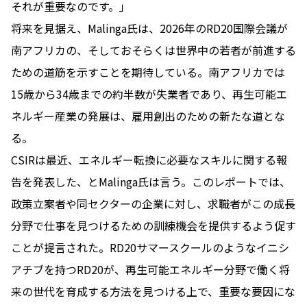
それが重要なのです。」
将来を見据え、Malinga氏は、2026年のRD20国際会議が
南アフリカの、そしておそらくは世界中の若者が前進する
ための道筋を示すことを期待している。南アフリカでは
15歳から34歳までの約半数が失業者であり、再生可能エ
ネルギー産業の発展は、雇用創出のための新たな道とな
る。
CSIRは最近、エネルギー転換に必要なスキルに関する報
告を発表した、とMalinga氏は言う。このレポートでは、
政策立案者や同セクターの企業に対し、求職者がこの成長
分野で仕事を見つけるための訓練機会を提供するよう促す
ことが提言された。RD20サマースクールのようなイニシ
アチブを持つRD20が、再生可能エネルギー分野で働く将
来の世代を育成する方法を見つける上で、重要な要因にな