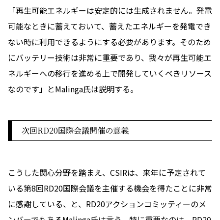
「再生可能エネルギーは安定的には生成されません。発電
可能なときに蓄えておいて、蓄えたエネルギーを発電でき
ない時に利用できるようにする必要があります。そのため
にバッテリー技術は非常に重要であり、我々が再生可能エ
ネルギーへの移行を進める上で開発していくべきリソース
なのです」とMalinga氏は説明する。
次回RD20国際会議開催の意義
こうした関心分野を踏まえ、CSIRは、来年に予定されて
いる第8回RD20国際会議を主催する機会を得たことに非常
に感謝している、と、RD20アクションコミッティーのメ
ンバーでもあるMalinga氏は言う。特に重要なのは、RD20