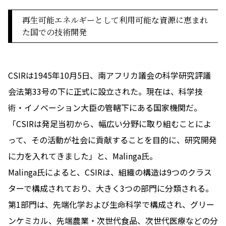
再生可能エネルギーとして利用可能な資源に恵まれ
た国での技術開発
CSIRは1945年10月5日、南アフリカ議会の科学研究評議
会法第33号の下に正式に設立された。現在は、科学技
術・イノベーション大臣の管轄下にある国家機関だ。
「CSIRは発足当初から、幅広い分野に取り組むことによ
って、その活動が社会に貢献することを目的に、研究開発
に力を入れてきました」と、Malinga氏。
Malinga氏によると、CSIRは、組織の構造は9つのクラス
ターで構成されており、大きく3つの部門に分類される。
第1部門は、先端化学および生命科学で構成され、グリー
ンケミカル、先端農業・次世代食品、次世代医療などの分