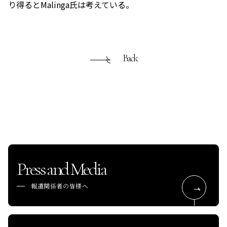
り得るとMalinga氏は考えている。
Back
Press and Media
報道関係者の皆様へ