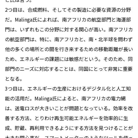
2つ目は、合成燃料、そしてその製造に必要な資源の分野
だ。Malinga氏によれば、南アフリカの航空部門と海運部
門は、いずれもこの分野に対する関心が高い。南アフリカ
の航空部門は、特に、南アフリカと、南・北半球を問わず
他の多くの場所との間を行き来するための移動距離が長い
ため、エネルギーの課題には敏感だという。そのため、同
部門のニーズに対応することは、同国にとって非常に重要
となる。
3つ目は、エネルギーの生産におけるデジタル化と人工知
能の活用だ。Malinga氏によると、南アフリカの電力網
は、送電ロスが大きいことが問題となっている。効率を改
善する方法、とりわけ再生可能エネルギーを効率的に生
成、貯蔵、再利用できるようにする方法を見つけることが
大きな関心事だ。スマートメーターのようなツールを使っ