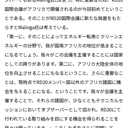
国際会議がアフリカで開催されるのが今回初めてというこ
とである。そのことがRD20国際会議に新たな局面をもた
らすとMalinga氏は考えている。
「第一に、そのことによってエネルギー転換とクリーンエ
ネルギーの分野で、我が国南アフリカの地位が高まること
になるでしょう。我々がこの会議を主催することには国家
としての誇りがあります。第二に、アフリカ大陸全体の地
位を向上させることにもなるということ、さらに重要なこ
とは、現時点でRD20メンバー国以外のアフリカ諸国に機
会を与えることになる、ということです。我々が会議を主
催することで、それらの諸国が、少なくともテクニカルセ
ッションにおいてオブザーバーとして招かれ、RD20にて
行われている取り組みを目にする機会を得られることを
我々は願っています。」こうした点をさらに説明して、