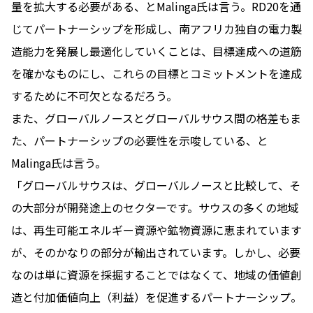
量を拡大する必要がある、とMalinga氏は言う。RD20を通
じてパートナーシップを形成し、南アフリカ独自の電力製
造能力を発展し最適化していくことは、目標達成への道筋
を確かなものにし、これらの目標とコミットメントを達成
するために不可欠となるだろう。
また、グローバルノースとグローバルサウス間の格差もま
た、パートナーシップの必要性を示唆している、と
Malinga氏は言う。
「グローバルサウスは、グローバルノースと比較して、そ
の大部分が開発途上のセクターです。サウスの多くの地域
は、再生可能エネルギー資源や鉱物資源に恵まれています
が、そのかなりの部分が輸出されています。しかし、必要
なのは単に資源を採掘することではなくて、地域の価値創
造と付加価値向上（利益）を促進するパートナーシップ。