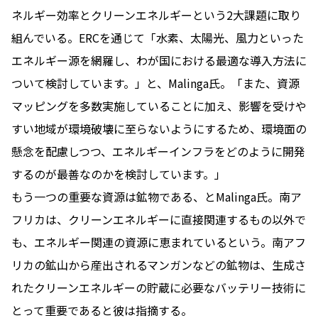
ネルギー効率とクリーンエネルギーという2大課題に取り
組んでいる。ERCを通じて「水素、太陽光、風力といった
エネルギー源を網羅し、わが国における最適な導入方法に
ついて検討しています。」と、Malinga氏。「また、資源
マッピングを多数実施していることに加え、影響を受けや
すい地域が環境破壊に至らないようにするため、環境面の
懸念を配慮しつつ、エネルギーインフラをどのように開発
するのが最善なのかを検討しています。」
もう一つの重要な資源は鉱物である、とMalinga氏。南ア
フリカは、クリーンエネルギーに直接関連するもの以外で
も、エネルギー関連の資源に恵まれているという。南アフ
リカの鉱山から産出されるマンガンなどの鉱物は、生成さ
れたクリーンエネルギーの貯蔵に必要なバッテリー技術に
とって重要であると彼は指摘する。