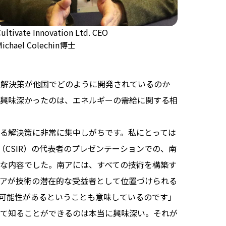
ultivate Innovation Ltd. CEO
Michael Colechin博士
術や解決策が他国でどのように開発されているのか
興味深かったのは、エネルギーの需給に関する相
る解決策に非常に集中しがちです。私にとっては
（CSIR）の代表者のプレゼンテーションでの、南
な内容でした。南アには、すべての技術を構築す
アが技術の潜在的な受益者として位置づけられる
可能性があるということも意味しているのです」
ついて知ることができるのは本当に興味深い。それが