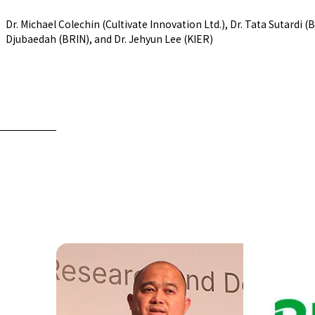
Dr. Michael Colechin (Cultivate Innovation Ltd.), Dr. Tata Sutardi 
公式SNS
Djubaedah (BRIN), and Dr. Jehyun Lee (KIER)
Now & Fu