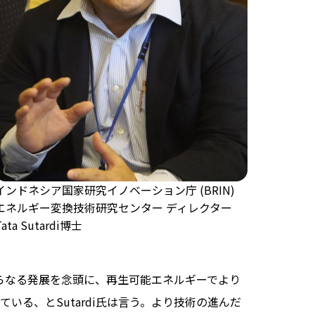
インドネシア国家研究イノベーション庁 (BRIN)
エネルギー変換技術研究センター ディレクター
Tata Sutardi博士
さらなる発展を念頭に、再生可能エネルギーでより
いる、とSutardi氏は言う。より技術の進んだ