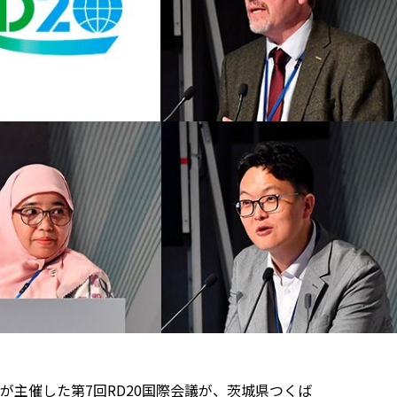
主催した第7回RD20国際会議が、茨城県つくば