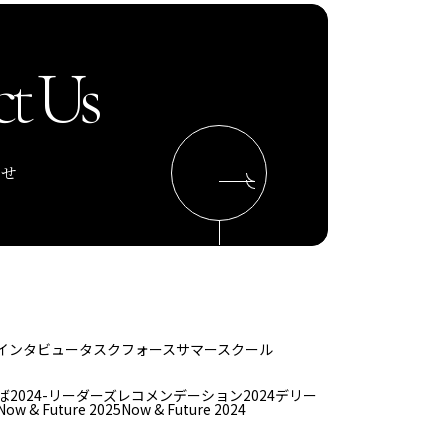
t Us
わせ
インタビュー
タスクフォース
サマースクール
ば
2024-リーダーズレコメンデーション2024デリー
Now & Future 2025
Now & Future 2024