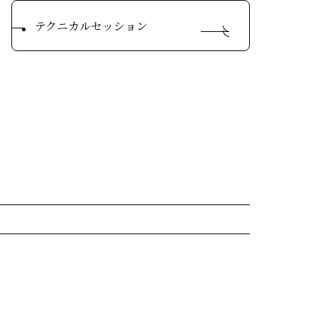
テクニカルセッション