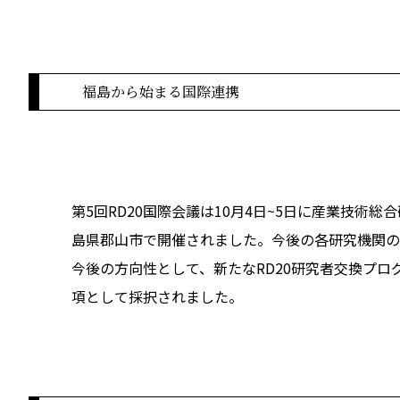
公式SNS
Now & Fu
福島から始まる国際連携
第5回RD20国際会議は10月4日~5日に産業技術総
島県郡山市で開催されました。今後の各研究機関の
今後の方向性として、新たなRD20研究者交換プ
項として採択されました。