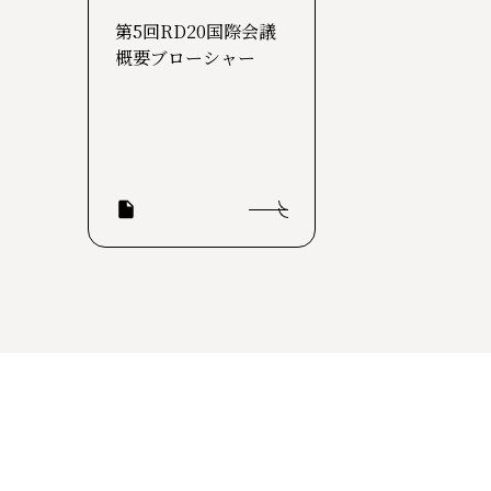
第5回RD20国際会議
概要ブローシャー