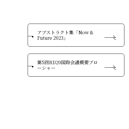
COP29ジャパンパビリオンセミナー
イベント一覧
プライバシーポリシー
アブストラクト集「Now &
Future 2023」
第5回RD20国際会議概要ブロ
ーシャー