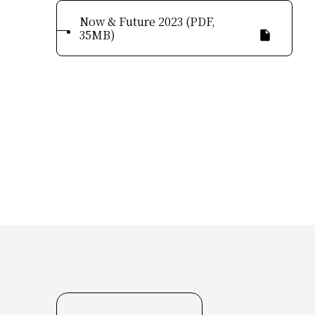
Now & Future 2023 (PDF,
35MB)