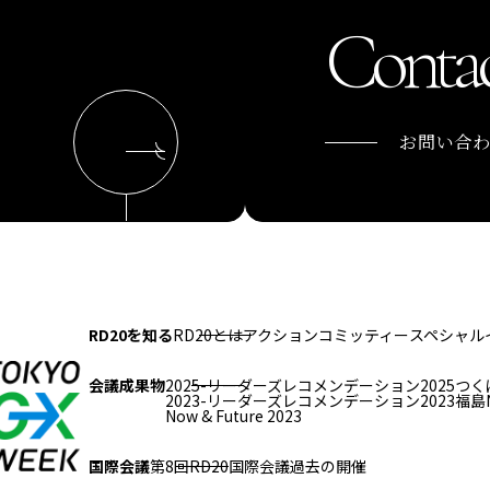
Contac
お問い合
RD20を知る
RD20とは
アクションコミッティー
スペシャル
会議成果物
2025-リーダーズレコメンデーション2025つく
2023-リーダーズレコメンデーション2023福島
Now & Future 2023
国際会議
第8回RD20国際会議
過去の開催