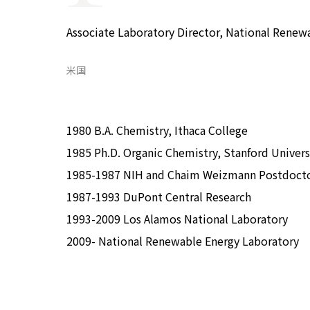
COP29ジャパンパビリオンセミナー
イベント一覧
Associate Laboratory Director, National Renew
プライバシーポリシー
米国
1980 B.A. Chemistry, Ithaca College
1985 Ph.D. Organic Chemistry, Stanford Univers
1985-1987 NIH and Chaim Weizmann Postdoctor
1987-1993 DuPont Central Research
1993-2009 Los Alamos National Laboratory
2009- National Renewable Energy Laboratory