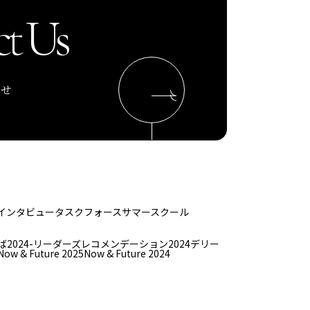
t Us
わせ
インタビュー
タスクフォース
サマースクール
ば
2024-リーダーズレコメンデーション2024デリー
Now & Future 2025
Now & Future 2024